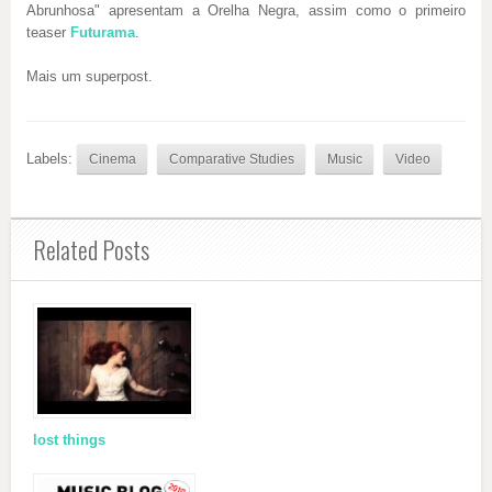
Abrunhosa" apresentam a Orelha Negra, assim como o primeiro
teaser
Futurama
.
Mais um superpost.
Labels:
Cinema
Comparative Studies
Music
Video
Related Posts
lost things