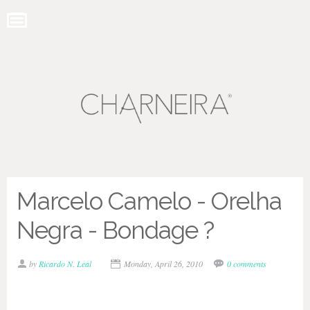
Marcelo Camelo - Orelha
Negra - Bondage ?
by
Ricardo N. Leal
Monday, April 26, 2010
0 comments