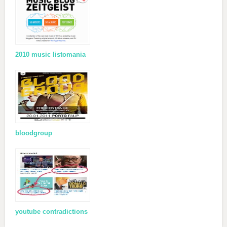
2010 music listomania
bloodgroup
youtube contradictions