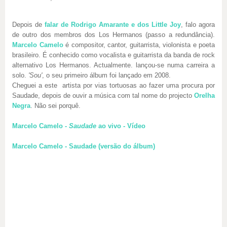
Depois de
falar de Rodrigo Amarante e dos Little Joy
, falo agora
de outro dos membros dos Los Hermanos (passo a redundância).
Marcelo Camelo
é compositor, cantor, guitarrista, violonista e poeta
brasileiro. É conhecido como vocalista e guitarrista da banda de rock
alternativo Los Hermanos. Actualmente. lançou-se numa carreira a
solo.
'Sou'
, o seu primeiro álbum foi lançado em 2008.
Cheguei a este artista por vias tortuosas ao fazer uma procura por
Saudade, depois de ouvir a música com tal nome do projecto
Orelha
Negra
. Não sei porquê.
Marcelo Camelo -
Saudade
ao vivo - Vídeo
Marcelo Camelo - Saudade (versão do álbum)