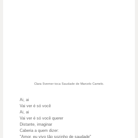
Clara Sverner toca Saudade de Marcelo Camelo.
Ai, ai
Vai ver é só você
Ai, ai
Vai ver é só você querer
Distante, imaginar
Caberia a quem dizer:
"Amor, eu vivo tão sozinho de saudade"