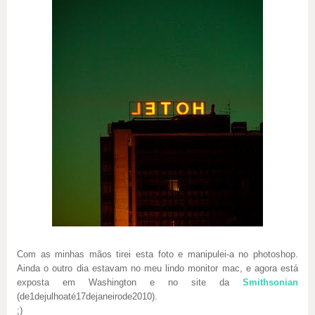
Com as minhas mãos tirei esta foto e manipulei-a no photoshop.
Ainda o outro dia estavam no meu lindo monitor mac, e agora está
exposta em Washington e no site da
Smithsonian
(de1dejulhoaté17dejaneirode2010).
;)