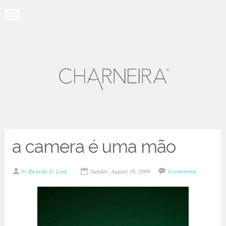
a camera é uma mão
by
Ricardo N. Leal
Sunday, August 16, 2009
0 comments