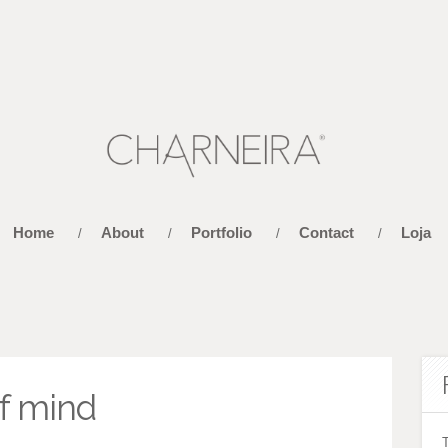
Home
About
Portfolio
Contact
Loja
/
/
/
/
of mind