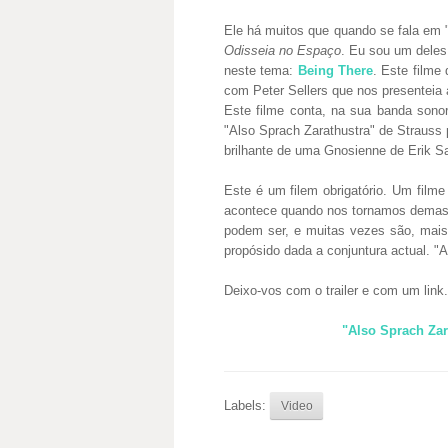
Ele há muitos que quando se fala em
Odisseia no Espaço
. Eu sou um dele
neste tema:
Being There
. Este filme
com Peter Sellers que nos presenteia
Este filme conta, na sua banda sono
"Also Sprach Zarathustra" de Strauss
brilhante de uma Gnosienne de Erik Sa
Este é um filem obrigatório. Um film
acontece quando nos tornamos demasi
podem ser, e muitas vezes são, mais
propósido dada a conjuntura actual. "A
Deixo-vos com o trailer e com um link.
"Also Sprach Zar
Labels:
Video