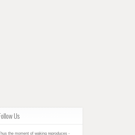
Follow Us
Thus the moment of waking reproduces -