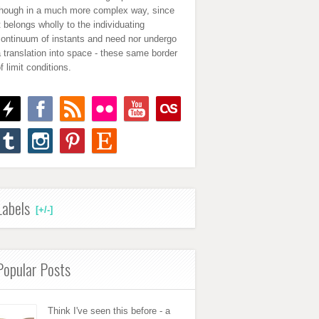
though in a much more complex way, since
t belongs wholly to the individuating
continuum of instants and need nor undergo
 translation into space - these same border
f limit conditions.
Labels
[+/-]
Popular Posts
Think I've seen this before - a