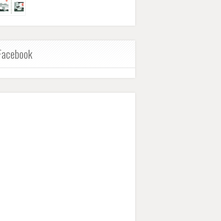
Facebook