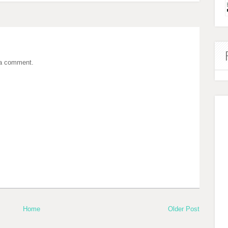
 a comment.
Home
Older Post