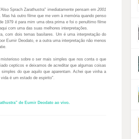
 "Also Sprach Zarathustra" imediatamente pensam em
2001
s. Mas há outro filme que me vem à memória quando penso
 de 1979 é para mim uma obra prima e foi o penultimo filme
 aqui com uma das suas melhores interpretações.
ra, com dois temas basilares. Um é uma interpretação do
 por Eumir Deodato, e a outra uma interpretação não menos
tie.
e misterioso sobre o ser mais simples que nos conta o que
ado cepticos e deixamos de acreditar que algumas coisas
 simples do que aquilo que aparentam. Achei que vinha a
 vida é um estado de espirito".
athustra" de Eumir Deodato ao vivo.