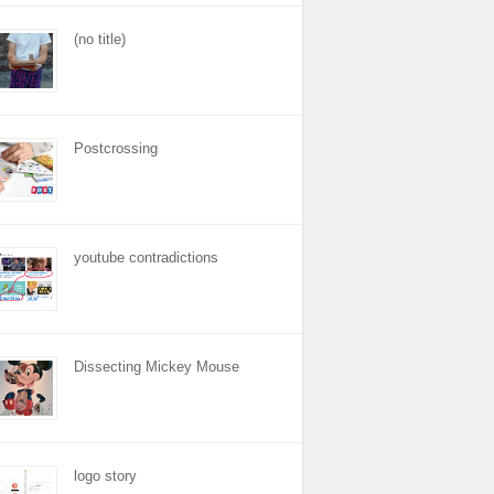
(no title)
Postcrossing
youtube contradictions
Dissecting Mickey Mouse
logo story