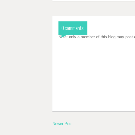
0 comments:
Note: only a member of this blog may post
Newer Post