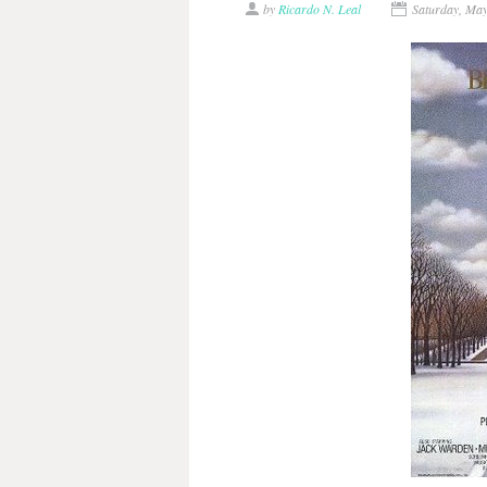
by
Ricardo N. Leal
Saturday, Ma