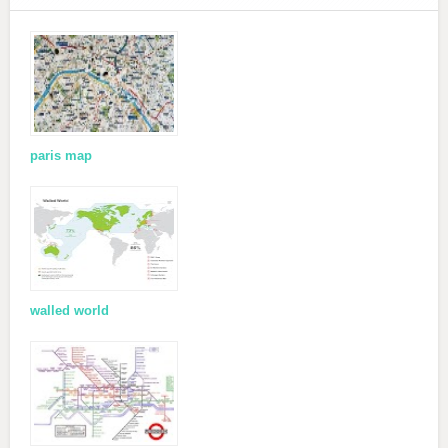
paris map
walled world