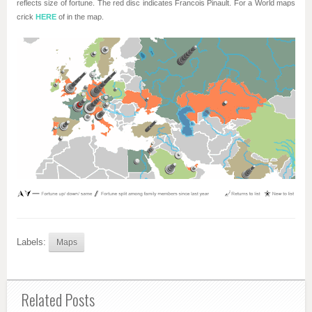
reflects size of fortune. The red disc indicates Francois Pinault. For a World maps
crick
HERE
of in the map.
Labels:
Maps
Related Posts