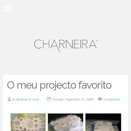
O meu projecto favorito
by
Ricardo N. Leal
Tuesday, September 23, 2008
0 comments