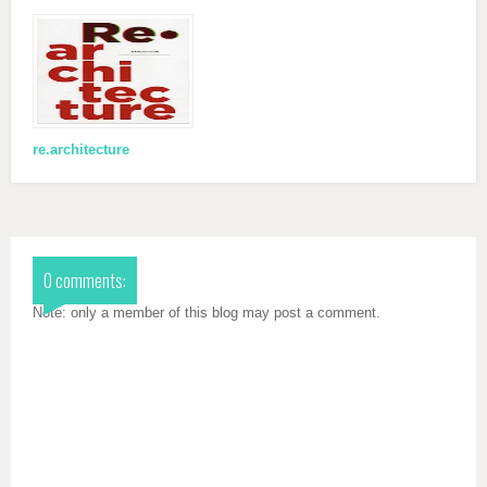
re.architecture
0 comments:
Note: only a member of this blog may post a comment.