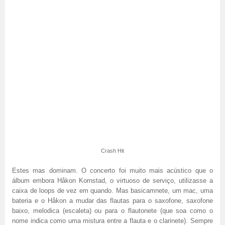
Crash Hit
Estes mas dominam. O concerto foi muito mais acústico que o
álbum embora Håkon Kornstad, o virtuoso de serviço, utilizasse a
caixa de loops de vez em quando. Mas basicamnete, um mac, uma
bateria e o Håkon a mudar das flautas para o saxofone, saxofone
baixo, melodica (escaleta) ou para o flautonete (que soa como o
nome indica como uma mistura entre a flauta e o clarinete). Sempre