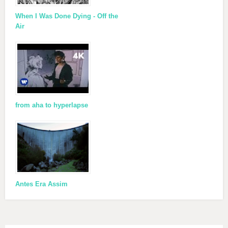
When I Was Done Dying - Off the
Air
from aha to hyperlapse
Antes Era Assim