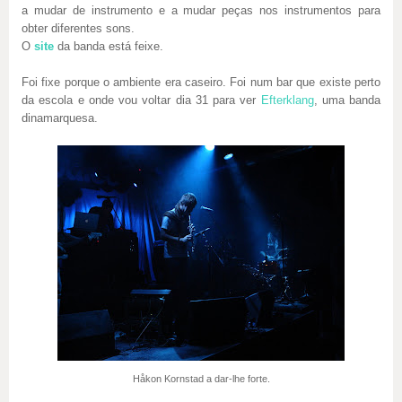
a mudar de instrumento e a mudar peças nos instrumentos para
obter diferentes sons.
O
site
da banda está feixe.
Foi fixe porque o ambiente era caseiro. Foi num bar que existe perto
da escola e onde vou voltar dia 31 para ver
Efterklang
, uma banda
dinamarquesa.
Håkon Kornstad a dar-lhe forte.