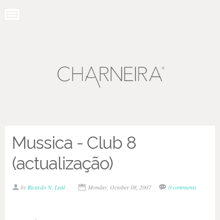
Mussica - Club 8
(actualização)
by
Ricardo N. Leal
Monday, October 08, 2007
0 comments