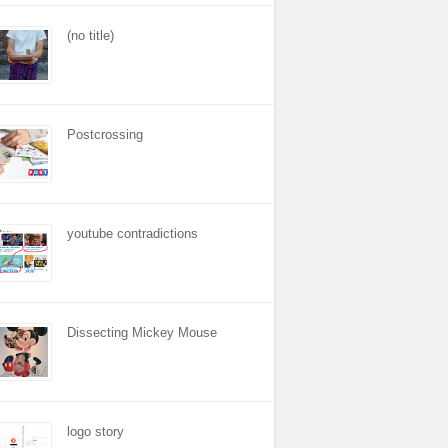
(no title)
Postcrossing
youtube contradictions
Dissecting Mickey Mouse
logo story