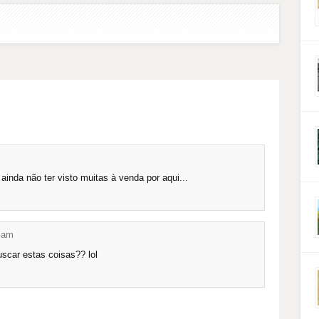
inda não ter visto muitas à venda por aqui...
 am
uscar estas coisas?? lol