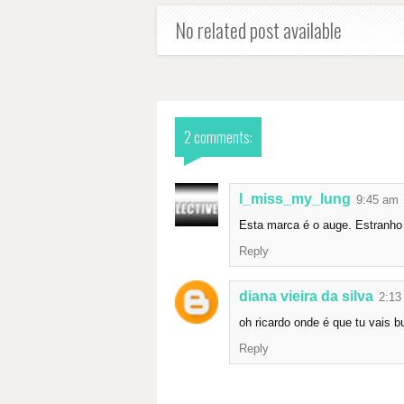
No related post available
2 comments:
I_miss_my_lung
9:45 am
Esta marca é o auge. Estranho a
Reply
diana vieira da silva
2:13
oh ricardo onde é que tu vais b
Reply