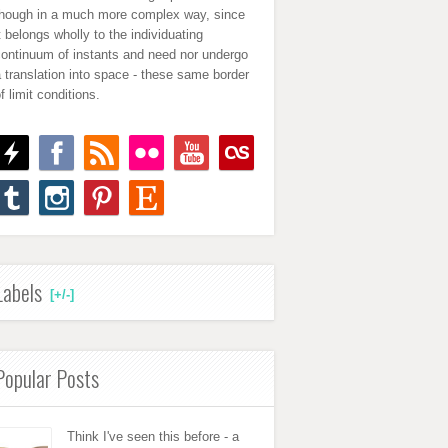
though in a much more complex way, since
t belongs wholly to the individuating
continuum of instants and need nor undergo
 translation into space - these same border
f limit conditions.
Labels
[+/-]
Popular Posts
Think I've seen this before - a