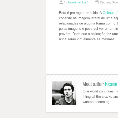
by
Ricardo N. Leal
Tuesday, Octo
Esta é pro roger em tokio. A
Onitsuka 
consiste na imagem lateral de uma sa
relacionadas de alguma forma com o 
pelas imagens é possível ver uma minia
provém. Dado que a aplicação faz uma
nnca serão virtualmente as mesmas.
About author:
Ricardo 
One world continues ind
filling all the cracks a
wanton becoming.