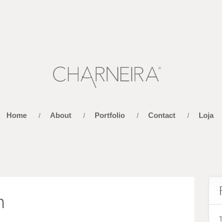
Home
About
Portfolio
Contact
Loja
/
/
/
/
n