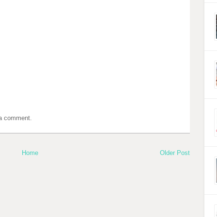
 a comment.
Home
Older Post