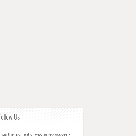
Follow Us
Thus the moment of waking reproduces -