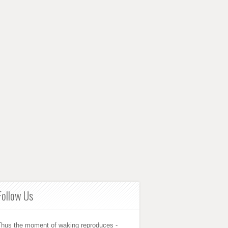
Follow Us
Thus the moment of waking reproduces -