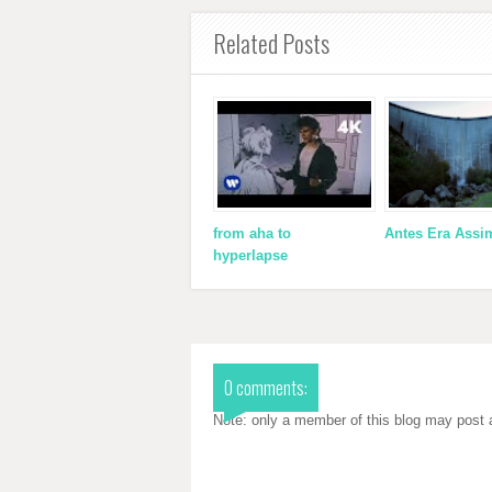
Related Posts
from aha to
Antes Era Assi
hyperlapse
0 comments:
Note: only a member of this blog may post