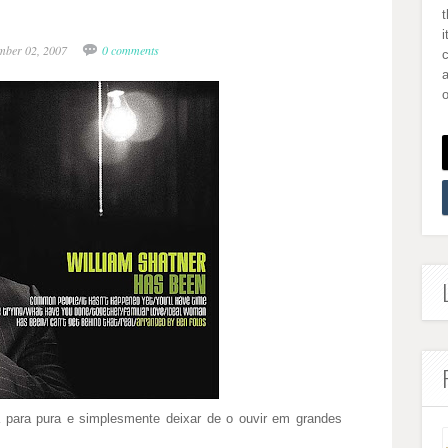
i
ember 02, 2007
0 comments
a
o
 para pura e simplesmente deixar de o ouvir em grandes