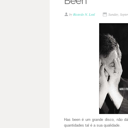
Been
by
Ricardo N. Leal
Sunday, Sept
Has been é um grande disco, não dá
quantidades tal é a sua qualidade.