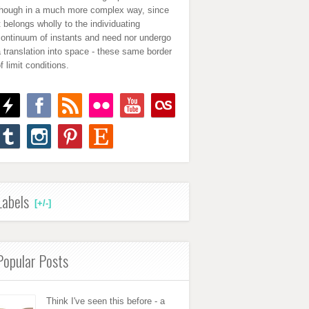
though in a much more complex way, since
t belongs wholly to the individuating
continuum of instants and need nor undergo
 translation into space - these same border
f limit conditions.
Labels
[+/-]
Popular Posts
Think I've seen this before - a