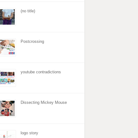
(no title)
Postcrossing
youtube contradictions
Dissecting Mickey Mouse
logo story