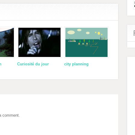
m
Curiosité du jour
city planning
 a comment.