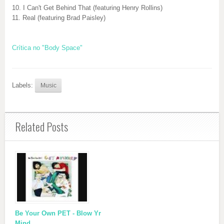
10. I Can't Get Behind That (featuring Henry Rollins)
11. Real (featuring Brad Paisley)
Crítica no "Body Space"
Labels:
Music
Related Posts
Be Your Own PET - Blow Yr
Mind