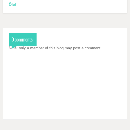
Ölof
0 comments:
Note: only a member of this blog may post a comment.