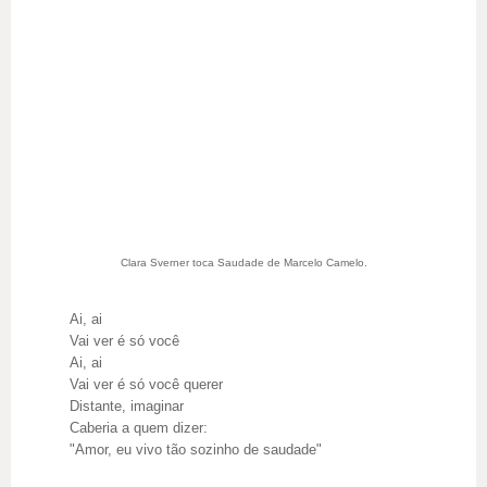
Clara Sverner toca Saudade de Marcelo Camelo.
Ai, ai
Vai ver é só você
Ai, ai
Vai ver é só você querer
Distante, imaginar
Caberia a quem dizer:
"Amor, eu vivo tão sozinho de saudade"