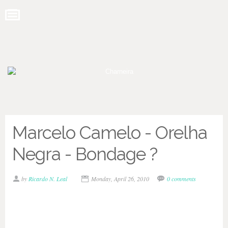
Marcelo Camelo - Orelha
Negra - Bondage ?
by
Ricardo N. Leal
Monday, April 26, 2010
0 comments