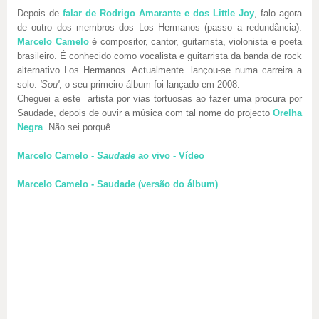
Depois de
falar de Rodrigo Amarante e dos Little Joy
, falo agora
de outro dos membros dos Los Hermanos (passo a redundância).
Marcelo Camelo
é compositor, cantor, guitarrista, violonista e poeta
brasileiro. É conhecido como vocalista e guitarrista da banda de rock
alternativo Los Hermanos. Actualmente. lançou-se numa carreira a
solo.
'Sou'
, o seu primeiro álbum foi lançado em 2008.
Cheguei a este artista por vias tortuosas ao fazer uma procura por
Saudade, depois de ouvir a música com tal nome do projecto
Orelha
Negra
. Não sei porquê.
Marcelo Camelo -
Saudade
ao vivo - Vídeo
Marcelo Camelo - Saudade (versão do álbum)