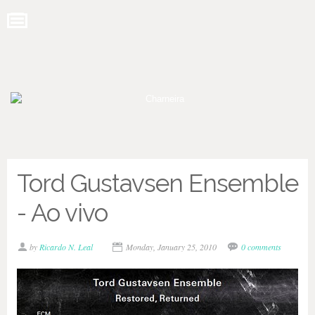
Tord Gustavsen Ensemble
- Ao vivo
by
Ricardo N. Leal
Monday, January 25, 2010
0 comments