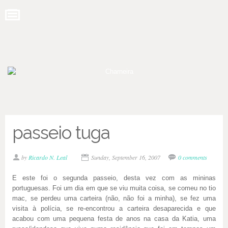
passeio tuga
by
Ricardo N. Leal
Sunday, September 16, 2007
0 comments
E este foi o segunda passeio, desta vez com as mininas
portuguesas. Foi um dia em que se viu muita coisa, se comeu no tio
mac, se perdeu uma carteira (não, não foi a minha), se fez uma
visita à polícia, se re-encontrou a carteira desaparecida e que
acabou com uma pequena festa de anos na casa da Katia, uma