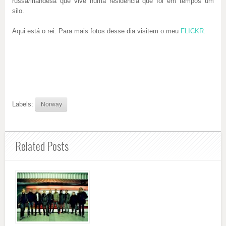
russa/irlandesa que vive numa residência que foi em tempos um
silo.
Aqui está o rei. Para mais fotos desse dia visitem o meu
FLICKR.
Labels:
Norway
Related Posts